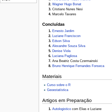
Wagner Hugo Bonat
Cristiano Nunes Nesi
Marcelo Tavares
Concluídas
Ernesto Jardim
Luziane Franciscon
Edson Silva
Alexandre Souza Silva
Denise Viola
Luciana Pagliosa
Ana Beatriz Costa Czermainski
Bruno Henrique Fernandes Fonseca
Materiais
Curso sobre o R
Geoestatística
Artigos em Preparação
Autologistico
com Elias e Luziane