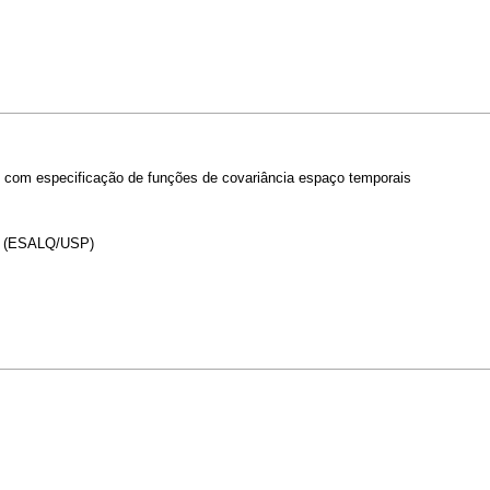
com especificação de funções de covariância espaço temporais
ia (ESALQ/USP)