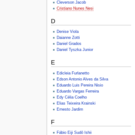
Cleverson Jacob
Cristiano Nunes Nesi
D
Denise Viola
Daianne Zotti
Daniel Grados
Daniel Tyszka Junior
E
Edicleia Furlanetto
Edson Antonio Alves da Silva
Eduardo Luis Pereira Nisio
Eduardo Vargas Ferreira
Edy Célia Coelho
Elias Teixeira Krainski
Ernesto Jardim
F
Fábio Eiji Sudô Ishii