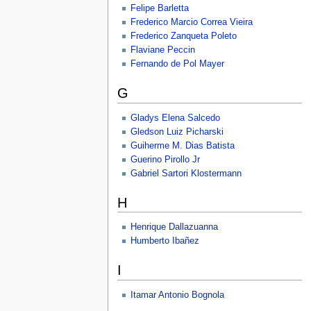
Felipe Barletta
Frederico Marcio Correa Vieira
Frederico Zanqueta Poleto
Flaviane Peccin
Fernando de Pol Mayer
G
Gladys Elena Salcedo
Gledson Luiz Picharski
Guiherme M. Dias Batista
Guerino Pirollo Jr
Gabriel Sartori Klostermann
H
Henrique Dallazuanna
Humberto Ibañez
I
Itamar Antonio Bognola