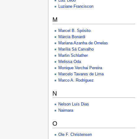
Luiz Ledo
Luziane Franciscon
M
Marcel B. Spósito
Márcia Bonardi
Mariana Azanha de Ornelas
Marília Sá Carvalho
Martin Schlather
Melissa Oda
Monique Verchai Pereira
Marcelo Tavares de Lima
Marco A. Rodriguez
N
Nelson Luís Dias
Naimara
O
Ole F. Christensen