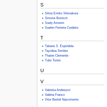
S
Silvia Emiko Shimakura
Simone Bonisch
Suely Amorim
Suelen Ferreira Cordeiro
T
Tatiane S. Espindola
Taynãna Simões
Thaine Clemente
Tulio Tonini
U
V
Valeska Andreozzi
Valéria Franco
Vitor Bertoli Nascimento