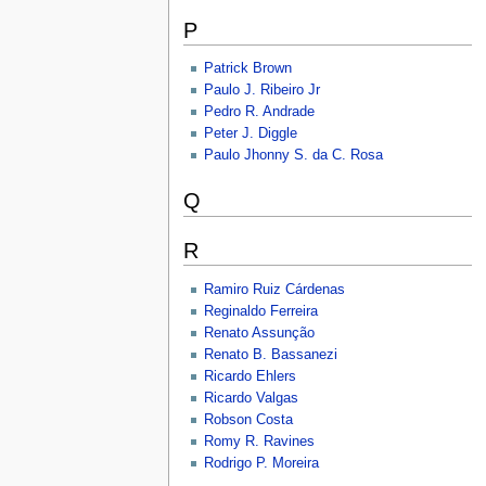
P
Patrick Brown
Paulo J. Ribeiro Jr
Pedro R. Andrade
Peter J. Diggle
Paulo Jhonny S. da C. Rosa
Q
R
Ramiro Ruiz Cárdenas
Reginaldo Ferreira
Renato Assunção
Renato B. Bassanezi
Ricardo Ehlers
Ricardo Valgas
Robson Costa
Romy R. Ravines
Rodrigo P. Moreira