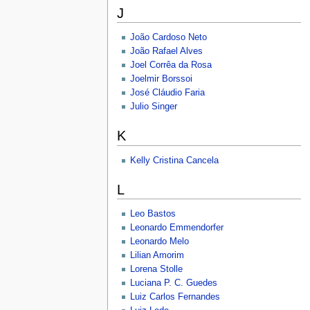
J
João Cardoso Neto
João Rafael Alves
Joel Corrêa da Rosa
Joelmir Borssoi
José Cláudio Faria
Julio Singer
K
Kelly Cristina Cancela
L
Leo Bastos
Leonardo Emmendorfer
Leonardo Melo
Lilian Amorim
Lorena Stolle
Luciana P. C. Guedes
Luiz Carlos Fernandes