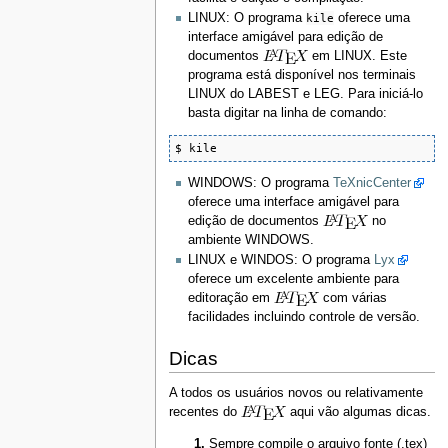
LINUX: O programa
kile
oferece uma
interface amigável para edição de
documentos
em LINUX. Este
programa está disponível nos terminais
LINUX do LABEST e LEG. Para iniciá-lo
basta digitar na linha de comando:
$ kile
WINDOWS: O programa
TeXnicCenter
oferece uma interface amigável para
edição de documentos
no
ambiente WINDOWS.
LINUX e WINDOS: O programa
Lyx
oferece um excelente ambiente para
editoração em
com várias
facilidades incluindo controle de versão.
Dicas
A todos os usuários novos ou relativamente
recentes do
aqui vão algumas dicas.
Sempre compile o arquivo fonte (.tex)