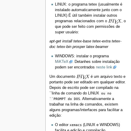
LINUX: o programa tetex (usualmente é
instalado automaticamente junto com o
LINUX) É útil também instalar outros
programas relacionados com o
, o
que pode ser feito com permissões de
super usuário:
apt-get install tetex-base tetex-extra tetex-
doc tetex-bin prosper latex-beamer
WINDOWS: instalar o programa
MiKTeX
. Detanhes sobre instalação
podem ser encontrados
neste link
Um documento
é um arquivo texto e
portanto pode ser editado em qualquer editor.
Depois de escrito pode ser compilado na
``linha de comando do LINUX
ou no
``PROMPT do DOS
. Alternativamente a
trabalhar na linha de comandos, existem
alguns programas/interfaces para facilitar a
edição:
O editor
xemacs
(LINUX e WINDOWS)
facilita e edição e compilação.