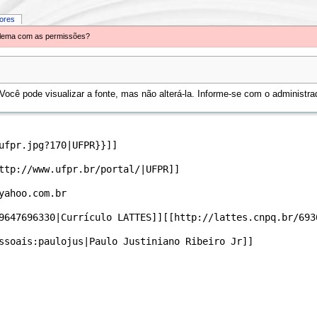
iores
oblema com as permissões?
ocê pode visualizar a fonte, mas não alterá-la. Informe-se com o administrad