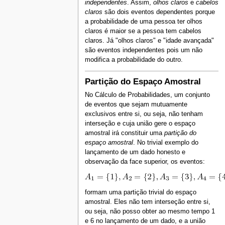
independentes
. Assim,
olhos claros
e
cabelos
claros
são dois eventos dependentes porque
a probabilidade de uma pessoa ter olhos
claros é maior se a pessoa tem cabelos
claros. Já "olhos claros" e "idade avançada"
são eventos independentes pois um não
modifica a probabilidade do outro.
Partição do Espaço Amostral
No Cálculo de Probabilidades, um conjunto
de eventos que sejam mutuamente
exclusivos entre si, ou seja, não tenham
interseção e cuja união gere o espaço
amostral irá constituir uma
partição do
espaço amostral
. No trivial exemplo do
lançamento de um dado honesto e
observação da face superior, os eventos:
formam uma partição trivial do espaço
amostral. Eles não tem interseção entre si,
ou seja, não posso obter ao mesmo tempo 1
e 6 no lançamento de um dado, e a união