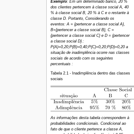
Exemplo
: Em um determinado banco, 20 %
dos clientes pertencem à classe social A, 40
% à classe social B, 20 % à C e o restante à
classe D. Portanto, Considerando os
eventos: A = {pertencer a classe social A},
B={pertencer a classe social B}, C =
{pertencer a classe social C} e D = {pertencer
a classe social D}.:
P(A)=0,20;P(B)=0,40;P(C)=0,20;P(D)=0,20 a
situação de inadimplência ocorre nas classes
sociais de acordo com os seguintes
percentuais :
Tabela 2.1 - Inadimplência dentro das classes
sociais
As informações desta tabela correspondem à
probabilidades condicionais. Condicional ao
fato de que o cliente pertence a classe A,