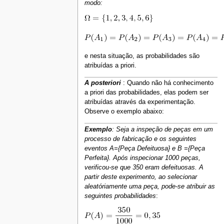
modo:
e nesta situação, as probabilidades são
atribuídas a priori.
A posteriori
: Quando não há conhecimento
a priori das probabilidades, elas podem ser
atribuídas através da experimentação.
Observe o exemplo abaixo:
Exemplo
: Seja a inspeção de peças em um
processo de fabricação e os seguintes
eventos A={Peça Defeituosa} e B ={Peça
Perfeita}. Após inspecionar 1000 peças,
verificou-se que 350 eram defeituosas. A
partir deste experimento, ao selecionar
aleatóriamente uma peça, pode-se atribuir as
seguintes probabilidades
: