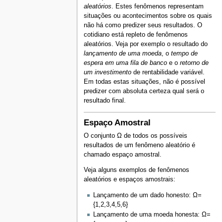
aleatórios
. Estes fenômenos representam
situações ou acontecimentos sobre os quais
não há como predizer seus resultados. O
cotidiano está repleto de fenômenos
aleatórios. Veja por exemplo o resultado do
lançamento de uma moeda
, o
tempo de
espera em uma fila de banco
e o
retorno de
um investimento
de rentabilidade variável.
Em todas estas situações, não é possível
predizer com absoluta certeza qual será o
resultado final.
Espaço Amostral
O conjunto Ω de todos os possíveis
resultados de um fenômeno aleatório é
chamado espaço amostral.
Veja alguns exemplos de fenômenos
aleatórios e espaços amostrais:
Lançamento de um dado honesto: Ω=
{1,2,3,4,5,6}
Lançamento de uma moeda honesta: Ω=