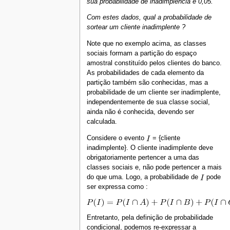
sua probabilidade de inadimplência é 0,05.
Com estes dados, qual a probabilidade de
sortear um cliente inadimplente ?
Note que no exemplo acima, as classes
sociais formam a partição do espaço
amostral constituído pelos clientes do banco.
As probabilidades de cada elemento da
partição também são conhecidas, mas a
probabilidade de um cliente ser inadimplente,
independentemente de sua classe social,
ainda não é conhecida, devendo ser
calculada.
Considere o evento
= {cliente
inadimplente}. O cliente inadimplente deve
obrigatoriamente pertencer a uma das
classes sociais e, não pode pertencer a mais
do que uma. Logo, a probabilidade de
pode
ser expressa como :
Entretanto, pela definição de probabilidade
condicional, podemos re-expressar a