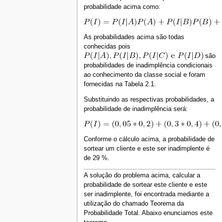
probabilidade acima como:
As probabilidades acima são todas
conhecidas pois
são
probabilidades de inadimplência condicionais
ao conhecimento da classe social e foram
fornecidas na Tabela 2.1.
Substituindo as respectivas probabilidades, a
probabilidade de inadimplência será:
Conforme o cálculo acima, a probabilidade de
sortear um cliente e este ser inadimplente é
de 29 %.
A solução do problema acima, calcular a
probabilidade de sortear este cliente e este
ser inadimplente, foi encontrada mediante a
utilização do chamado Teorema da
Probabilidade Total. Abaixo enunciamos este