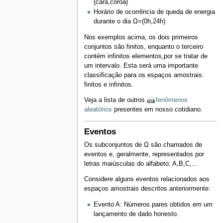
{cara,coroa}
Horário de ocorrência de queda de energia
durante o dia Ω=(0h,24h)
Nos exemplos acima, os dois primeiros
conjuntos são finitos, enquanto o terceiro
contém infinitos elementos,por se tratar de
um intervalo. Esta será uma importante
classificação para os espaços amostrais:
finitos e infinitos.
Veja a lista de outros
fenômenos
aleatórios
presentes em nosso cotidiano.
Eventos
Os subconjuntos de Ω são chamados de
eventos e, geralmente, representados por
letras maiúsculas do alfabeto; A,B,C,…
Considere alguns eventos relacionados aos
espaços amostrais descritos anteriormente:
Evento A: Números pares obtidos em um
lançamento de dado honesto.