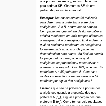
p
, e portanto usamos
na fórmula acima
para estimar SE. Chamamos SE de erro
padrão da proporção amostral.
Exemplo
: Um ensaio clínico foi realizado
para determinar a preferência entre dois
analgésicos, A e B, contra dor de cabeça.
Cem pacientes que sofrem de dor de cabeça
crônica receberam em dois tempos diferentes
o analgésico A e o analgésico B. A ordem na
qual os pacientes receberam os analgésicos
foi determinada ao acaso. Os pacientes
desconheciam esta ordem. Ao final do estudo
foi perguntado a cada paciente qual
analgésico lhe proporcionou maior alívio: o
primeiro ou o segundo. Dos 100 pacientes, 45
preferiram A e 55 preferiram B. Com base
nestas informações podemos dizer que há
prefência por algum dos analgésicos?
Dizemos que não há preferência por um dos
analgésicos quando a proporção dos que
preferem A (
p
), é igual a proporção dos que
A
preferem B (
p
). Como temos dois resultados
B