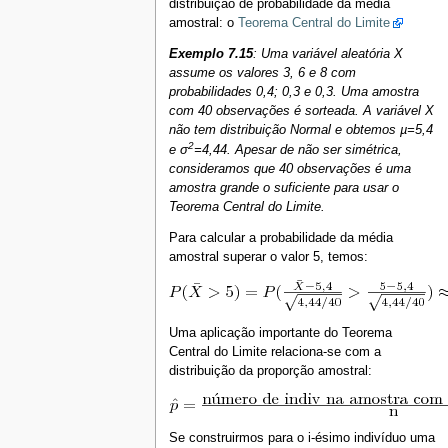
distribuição de probabilidade da média
amostral: o
Teorema Central do Limite
Exemplo 7.15
: Uma variável aleatória X
assume os valores 3, 6 e 8 com
probabilidades 0,4; 0,3 e 0,3. Uma amostra
com 40 observações é sorteada. A variável X
não tem distribuição Normal e obtemos µ=5,4
2
e σ
=4,44. Apesar de não ser simétrica,
consideramos que 40 observações é uma
amostra grande o suficiente para usar o
Teorema Central do Limite.
Para calcular a probabilidade da média
amostral superar o valor 5, temos:
Uma aplicação importante do Teorema
Central do Limite relaciona-se com a
distribuição da proporção amostral:
Se construirmos para o i-ésimo indivíduo uma