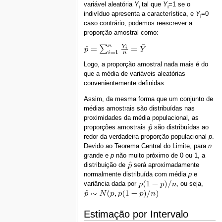
variável aleatória
Y
tal que
Y
=1 se o
i
i
indivíduo apresenta a característica, e
Y
=0
i
caso contrário, podemos reescrever a
proporção amostral como:
Logo, a proporção amostral nada mais é do
que a média de variáveis aleatórias
convenientemente definidas.
Assim, da mesma forma que um conjunto de
médias amostrais são distribuídas nas
proximidades da média populacional, as
proporções amostrais
são distribuídas ao
redor da verdadeira proporção populacional
p
.
Devido ao Teorema Central do Limite, para
n
grande e
p
não muito próximo de 0 ou 1, a
distribuição de
será aproximadamente
normalmente distribuída com média
p
e
variância dada por
, ou seja,
.
Estimação por Intervalo