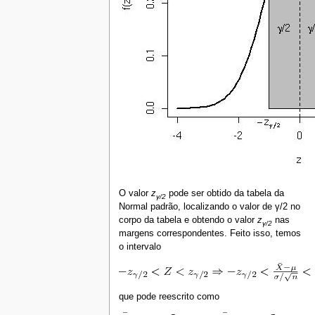
O valor
z
pode ser obtido da tabela da
γ/2
Normal padrão, localizando o valor de γ/2 no
corpo da tabela e obtendo o valor
z
nas
γ/2
margens correspondentes. Feito isso, temos
o intervalo
que pode reescrito como