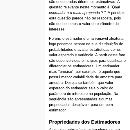
são encontradas diferentes estimativas. A
questão relevante neste momento é
"Qual
estimador é o mais apropriado ? "
. A princípio
esta questão parece não ter resposta, pois
não conhecemos o valor do parâmetro de
interesse.
Porém, o estimador é uma variável aleatória,
logo podemos pensar na sua distribuição de
probabilidades e avaliar estatísticas como:
valor esperado e variância. A partir deste fato
são desenvolvidos princípios para qualificar e
diferenciar os estimadores. Um estimador
mais "preciso", por exemplo, é aquele que
possui menor variabilidade de amostra para
amostra. Deseja-se também que valor
esperado do estimador seja o valor do
parâmetro de interesse na população. Na
seqüência são apresentadas algumas
propriedades desejáveis para um bom
estimador.
Propriedades dos Estimadores
A escolha entre vários estimadores estará