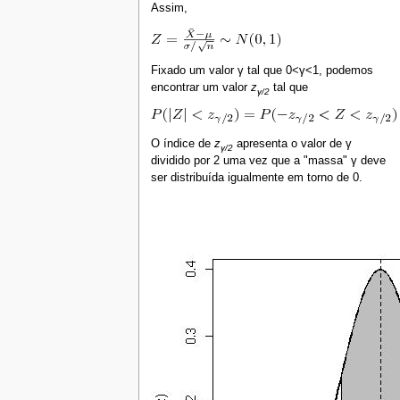
Assim,
Fixado um valor γ tal que 0<γ<1, podemos
encontrar um valor
z
tal que
γ/2
O índice de
z
apresenta o valor de γ
γ/2
dividido por 2 uma vez que a "massa" γ deve
ser distribuída igualmente em torno de 0.