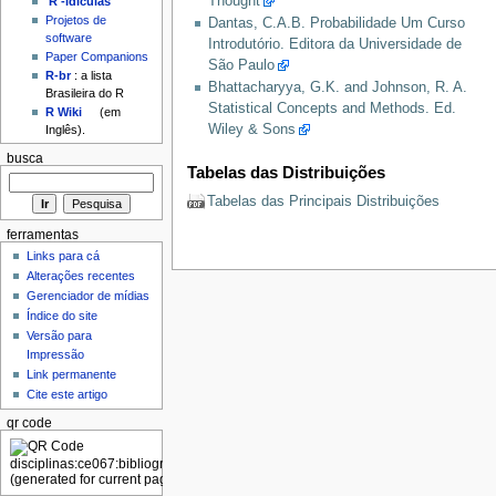
Thought
'R'-idículas
Projetos de
Dantas, C.A.B. Probabilidade Um Curso
software
Introdutório. Editora da Universidade de
Paper Companions
São Paulo
R-br
: a lista
Bhattacharyya, G.K. and Johnson, R. A.
Brasileira do R
Statistical Concepts and Methods. Ed.
R Wiki
(em
Wiley & Sons
Inglês).
busca
Tabelas das Distribuições
Tabelas das Principais Distribuições
ferramentas
Links para cá
Alterações recentes
Gerenciador de mídias
Índice do site
Versão para
Impressão
Link permanente
Cite este artigo
qr code